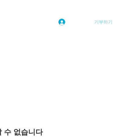
기부하기
로그인
kwoolim@naver.com
용할 수 없습니다