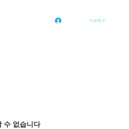
기부하기
로그인
kwoolim@naver.com
용할 수 없습니다