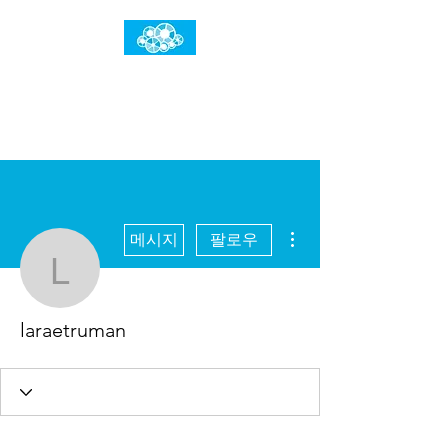
임건우홈
한계란 뛰어넘는 것입니다
더보기
메시지
팔로우
laraetruman
laraetruman