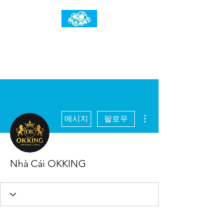
임건우홈
한계란 뛰어넘는 것입니다
더보기
메시지
팔로우
Nhà Cái OKKING