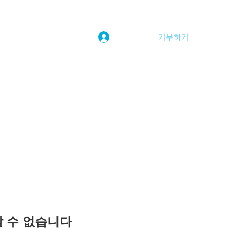
기부하기
로그인
kwoolim@naver.com
용할 수 없습니다