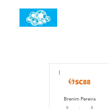
임건우홈
한계란 뛰어넘는 것입니다
더보기
Brenim Pereira
0
0