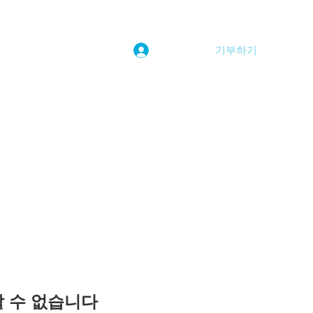
기부하기
로그인
kwoolim@naver.com
용할 수 없습니다