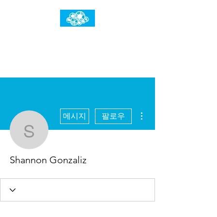
임건우홈
한계란 뛰어넘는 것입니다
더보기
메시지
팔로우
Shannon Gonzaliz
Shannon Gonzaliz