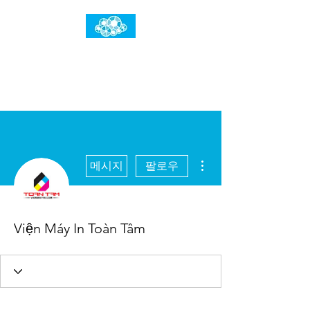
임건우홈
한계란 뛰어넘는 것입니다
더보기
메시지
팔로우
Viện Máy In Toàn Tâm