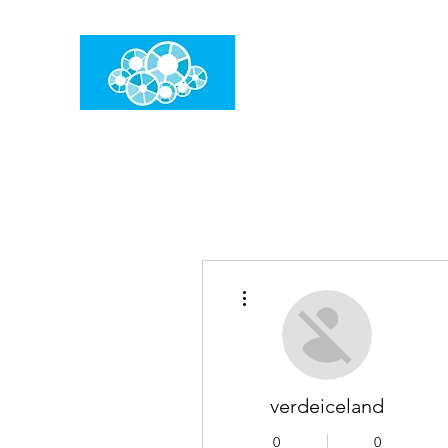
임건우홈
한계란 뛰어넘는 것입니다
더보기
verdeiceland
0
0