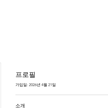
프로필
가입일: 2026년 4월 21일
소개