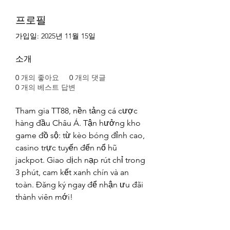
프로필
가입일: 2025년 11월 15일
소개
0
개의 좋아요
0
개의 댓글
0
개의 베스트 답변
Tham gia TT88, nền tảng cá cược 
hàng đầu Châu Á. Tận hưởng kho 
game đồ sộ: từ kèo bóng đỉnh cao, 
casino trực tuyến đến nổ hũ 
jackpot. Giao dịch nạp rút chỉ trong 
3 phút, cam kết xanh chín và an 
toàn. Đăng ký ngay để nhận ưu đãi 
thành viên mới!
Thông tin chi tiết:
Website: 
https://tt88.fund/