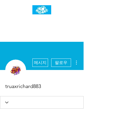
임건우홈
한계란 뛰어넘는 것입니다
더보기
메시지
팔로우
truaxrichard883