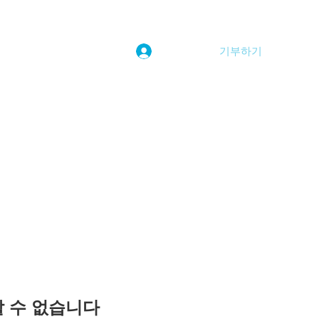
기부하기
로그인
kwoolim@naver.com
용할 수 없습니다