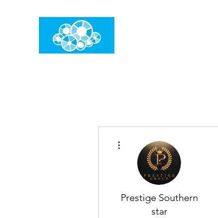
임건우홈
한계란 뛰어넘는 것입니다
더보기
Prestige Southern
star