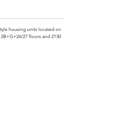
tyle housing units located on 
th 2B+G+26/27 floors and 2130 