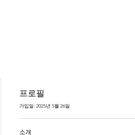
프로필
가입일: 2025년 5월 26일
소개