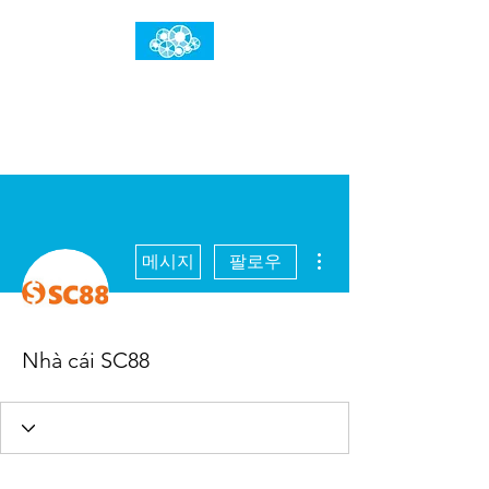
임건우홈
한계란 뛰어넘는 것입니다
더보기
메시지
팔로우
Nhà cái SC88