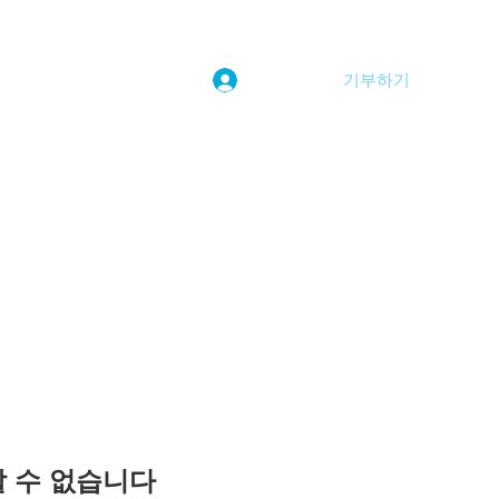
기부하기
로그인
kwoolim@naver.com
용할 수 없습니다