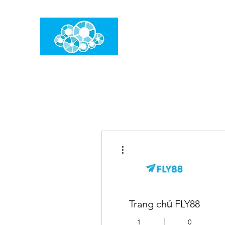
임건우홈
한계란 뛰어넘는 것입니다
더보기
Trang chủ FLY88
1
0