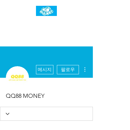
임건우홈
한계란 뛰어넘는 것입니다
더보기
메시지
팔로우
QQ88 MONEY