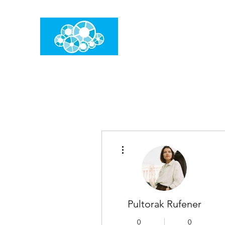
임건우홈
한계란 뛰어넘는 것입니다
더보기
Pultorak Rufener
0
0