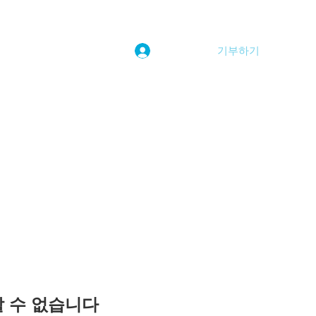
기부하기
로그인
kwoolim@naver.com
용할 수 없습니다