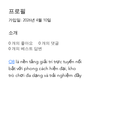
프로필
가입일: 2026년 4월 10일
소개
0
개의 좋아요
0
개의 댓글
0
개의 베스트 답변
O8
 là nền tảng giải trí trực tuyến nổi 
bật với phong cách hiện đại, kho 
trò chơi đa dạng và trải nghiệm đầy 
cuốn hút. Hệ thống vận hành nhanh 
chóng, ổn định cùng công nghệ 
bảo mật tiên tiến giúp người chơi 
luôn an tâm khi tham gia. Bên cạnh 
đó, các chương trình ưu đãi hấp 
dẫn và dịch vụ hỗ trợ linh hoạt càng 
làm tăng sức hút của O8 trên thị 