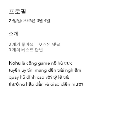
프로필
가입일: 2026년 3월 4일
소개
0
개의 좋아요
0
개의 댓글
0
개의 베스트 답변
Nohu
 là cổng game nổ hũ trực 
tuyến uy tín, mang đến trải nghiệm 
quay hũ đỉnh cao với tỷ lệ trả 
thưởng hấp dẫn và giao diện mượt 
mà. Hệ thống tích hợp công nghệ 
bảo mật tiên tiến cùng kho trò chơi 
đa dạng, giúp người chơi thỏa sức 
giải trí và săn hũ cực lớn mỗi ngày.
Website:
https://nohu-win.to/