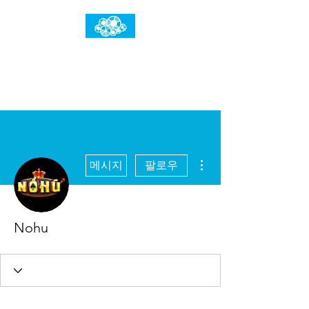
임건우홈
한계란 뛰어넘는 것입니다
더보기
메시지
팔로우
Nohu