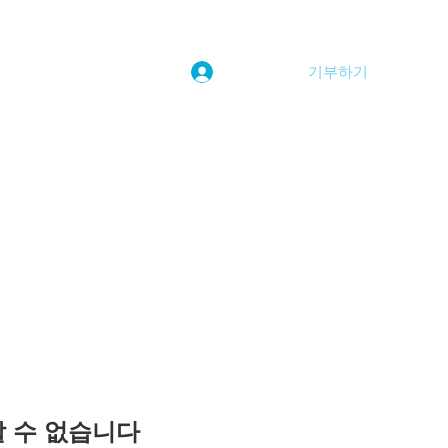
기부하기
로그인
kwoolim@naver.com
용할 수 없습니다