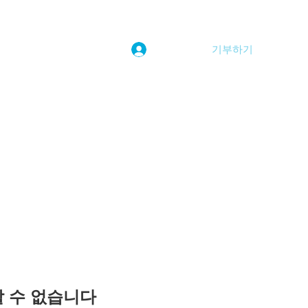
기부하기
로그인
kwoolim@naver.com
용할 수 없습니다