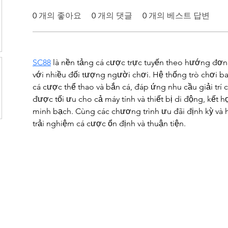
0
개의 좋아요
0
개의 댓글
0
개의 베스트 답변
SC88
 là nền tảng cá cược trực tuyến theo hướng đơn
với nhiều đối tượng người chơi. Hệ thống trò chơi bao
cá cược thể thao và bắn cá, đáp ứng nhu cầu giải trí 
được tối ưu cho cả máy tính và thiết bị di động, kết h
minh bạch. Cùng các chương trình ưu đãi định kỳ và h
trải nghiệm cá cược ổn định và thuận tiện.