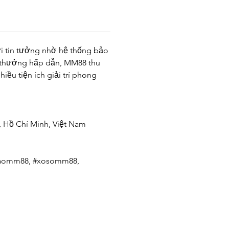
ời tin tưởng nhờ hệ thống bảo 
trả thưởng hấp dẫn, MM88 thu 
iều tiện ích giải trí phong 
ú, Hồ Chí Minh, Việt Nam
haomm88, #xosomm88, 