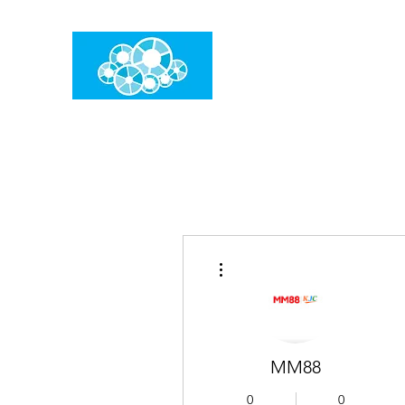
임건우홈
한계란 뛰어넘는 것입니다
더보기
MM88
0
0