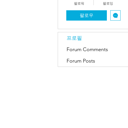
팔로워
팔로잉
팔로우
프로필
Forum Comments
Forum Posts