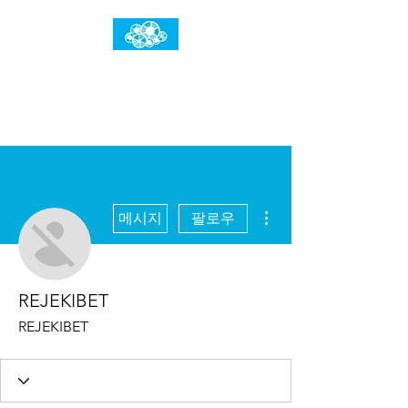
임건우홈
한계란 뛰어넘는 것입니다
더보기
메시지
팔로우
REJEKIBET
REJEKIBET