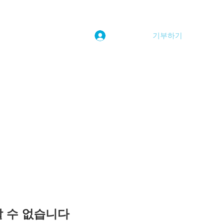
기부하기
로그인
kwoolim@naver.com
용할 수 없습니다