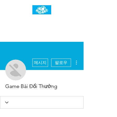
임건우홈
한계란 뛰어넘는 것입니다
더보기
메시지
팔로우
Game Bài Đổi Thưởng