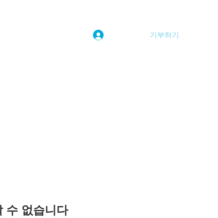
기부하기
로그인
kwoolim@naver.com
용할 수 없습니다