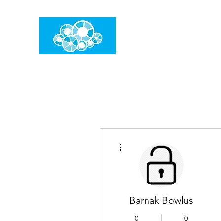
임건우홈
한계란 뛰어넘는 것입니다
더보기
Barnak Bowlus
0
0