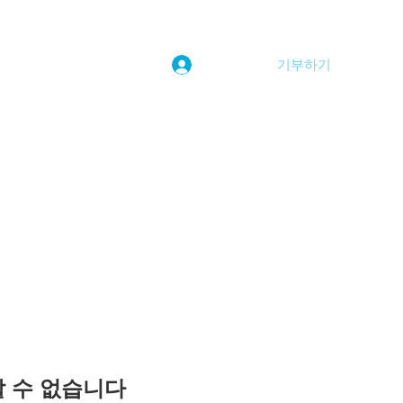
기부하기
로그인
kwoolim@naver.com
용할 수 없습니다