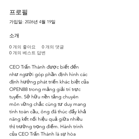
프로필
가입일: 2026년 4월 19일
소개
0
개의 좋아요
0
개의 댓글
0
개의 베스트 답변
CEO Trấn Thành được biết đến 
như người góp phần định hình các 
định hướng phát triển khác biệt của 
OPEN88 trong mảng giải trí trực 
tuyến. Sở hữu nền tảng chuyên 
môn vững chắc cùng tư duy mang 
tính toàn cầu, ông đã thúc đẩy khả 
năng kết nối hiệu quả giữa nhiều 
thị trường trọng điểm. Hành trình 
của CEO Trấn Thành là sự hòa 