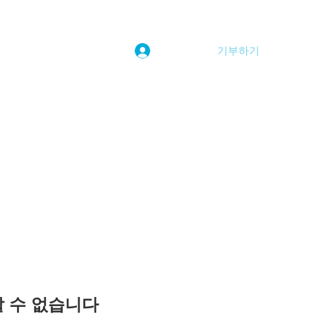
기부하기
로그인
kwoolim@naver.com
용할 수 없습니다