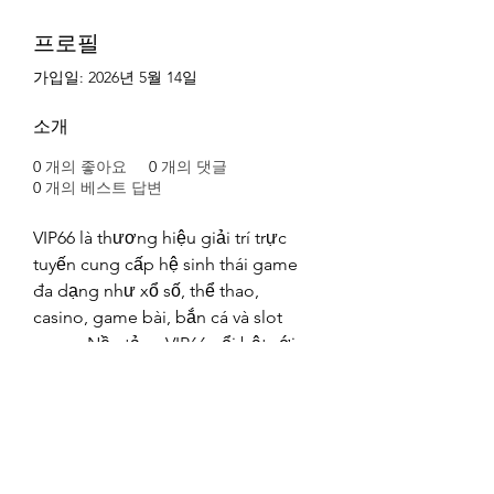
프로필
가입일: 2026년 5월 14일
소개
0
개의 좋아요
0
개의 댓글
0
개의 베스트 답변
VIP66 là thương hiệu giải trí trực 
tuyến cung cấp hệ sinh thái game 
đa dạng như xổ số, thể thao, 
casino, game bài, bắn cá và slot 
game. Nền tảng VIP66 nổi bật với 
các sảnh game độc quyền cùng 
loạt mini game đổi thưởng phong 
phú, được vận hành trên hệ thống 
ổn định, bảo mật cao và giao diện 
tối ưu. Truy cập https://vip66.ink  để 