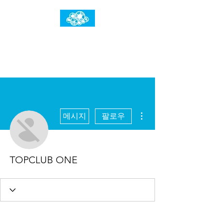
임건우홈
한계란 뛰어넘는 것입니다
더보기
메시지
팔로우
TOPCLUB ONE