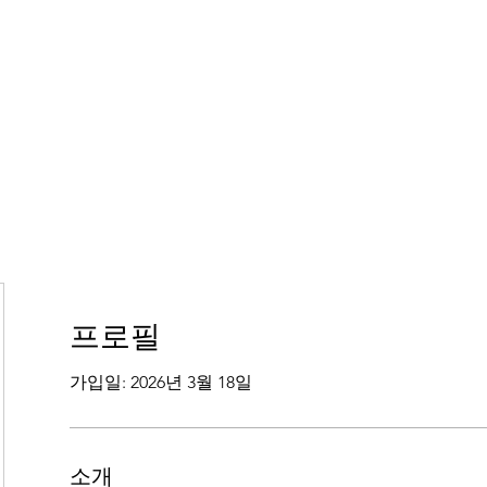
프로필
가입일: 2026년 3월 18일
소개