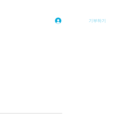
기부하기
로그인
kwoolim@naver.com