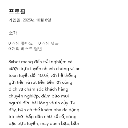
프로필
가입일: 2025년 10월 8일
소개
0
개의 좋아요
0
개의 댓글
0
개의 베스트 답변
8xbet mang đến trải nghiệm cá 
cược trực tuyến nhanh chóng và an 
toàn tuyệt đối 100%, với hệ thống 
gửi tiền và rút tiền tiện lợi cùng 
dịch vụ chăm sóc khách hàng 
chuyên nghiệp, đảm bảo mọi 
người đều hài lòng và tin cậy. Tại 
đây, bạn có thể khám phá đa dạng 
trò chơi hấp dẫn như xổ số, sòng 
bạc trực tuyến, máy đánh bạc, bắn 