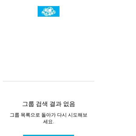
임건우홈
한계란 뛰어넘는 것입니다
그룹 검색 결과 없음
그룹 목록으로 돌아가 다시 시도해보
세요.