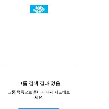
임건우홈
한계란 뛰어넘는 것입니다
그룹 검색 결과 없음
그룹 목록으로 돌아가 다시 시도해보
세요.