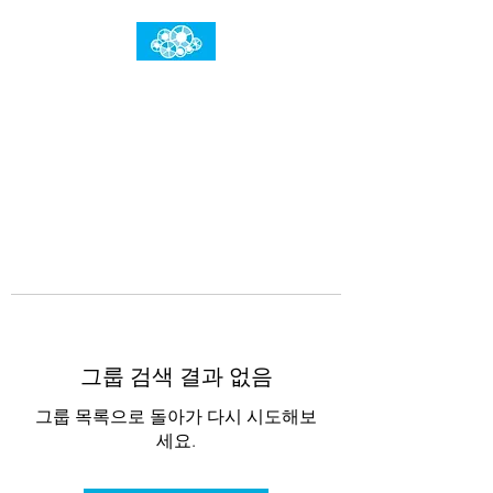
임건우홈
한계란 뛰어넘는 것입니다
그룹 검색 결과 없음
그룹 목록으로 돌아가 다시 시도해보
세요.