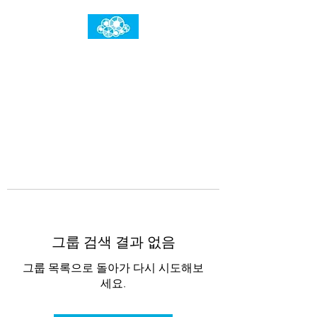
임건우홈
한계란 뛰어넘는 것입니다
그룹 검색 결과 없음
그룹 목록으로 돌아가 다시 시도해보
세요.