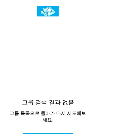
임건우홈
한계란 뛰어넘는 것입니다
그룹 검색 결과 없음
그룹 목록으로 돌아가 다시 시도해보
세요.