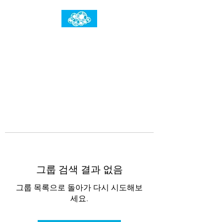
임건우홈
한계란 뛰어넘는 것입니다
그룹 검색 결과 없음
그룹 목록으로 돌아가 다시 시도해보
세요.