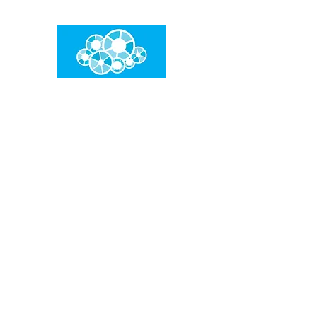
임건우홈
한계란 뛰어넘는 것입니다