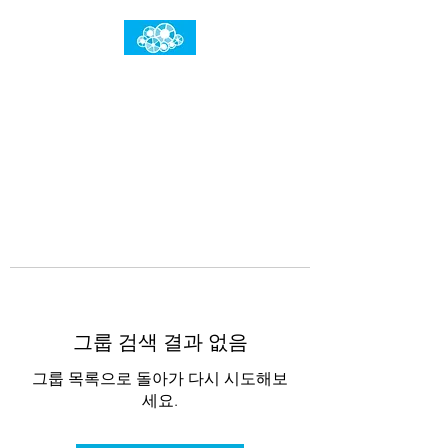
임건우홈
한계란 뛰어넘는 것입니다
그룹 검색 결과 없음
그룹 목록으로 돌아가 다시 시도해보
세요.