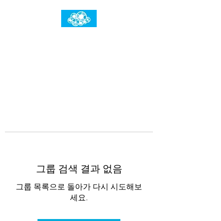
임건우홈
한계란 뛰어넘는 것입니다
그룹 검색 결과 없음
그룹 목록으로 돌아가 다시 시도해보
세요.