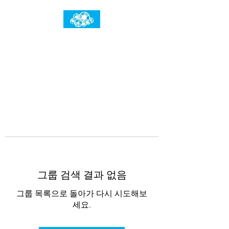
임건우홈
한계란 뛰어넘는 것입니다
그룹 검색 결과 없음
그룹 목록으로 돌아가 다시 시도해보
세요.