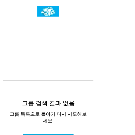
임건우홈
한계란 뛰어넘는 것입니다
그룹 검색 결과 없음
그룹 목록으로 돌아가 다시 시도해보
세요.