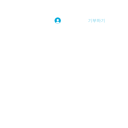
기부하기
로그인
kwoolim@naver.com