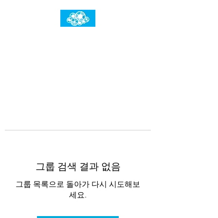
임건우홈
한계란 뛰어넘는 것입니다
그룹 검색 결과 없음
그룹 목록으로 돌아가 다시 시도해보
세요.