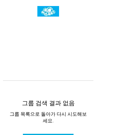
임건우홈
한계란 뛰어넘는 것입니다
그룹 검색 결과 없음
그룹 목록으로 돌아가 다시 시도해보
세요.