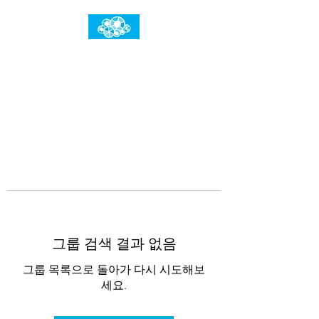
임건우홈
한계란 뛰어넘는 것입니다
그룹 검색 결과 없음
그룹 목록으로 돌아가 다시 시도해보
세요.