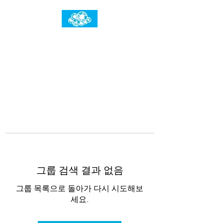
임건우홈
한계란 뛰어넘는 것입니다
그룹 검색 결과 없음
그룹 목록으로 돌아가 다시 시도해보
세요.